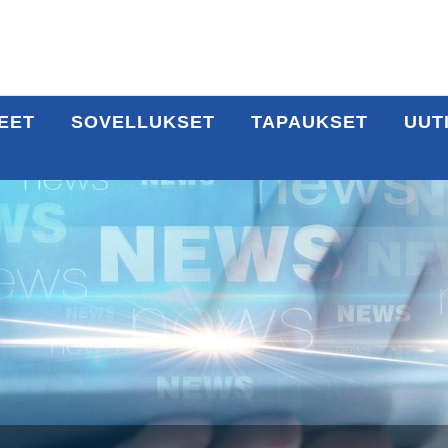
EET
SOVELLUKSET
TAPAUKSET
UUT