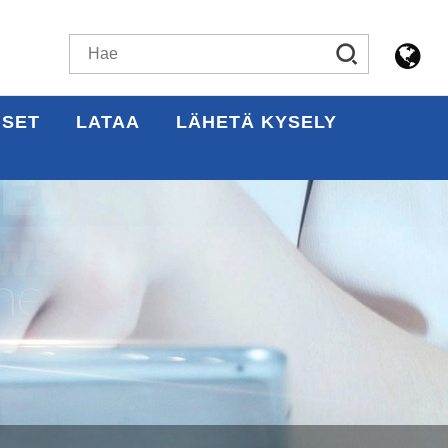
ISET
LATAA
LÄHETÄ KYSELY